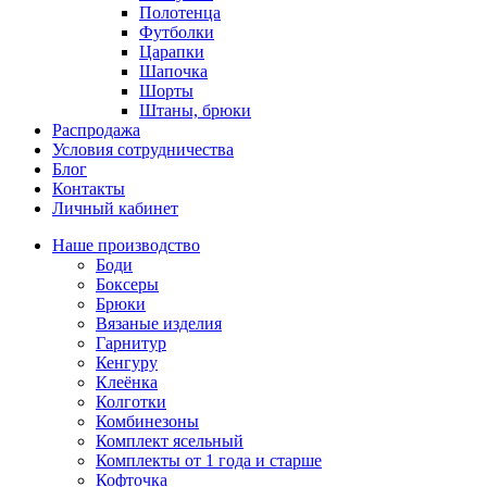
Полотенца
Футболки
Царапки
Шапочка
Шорты
Штаны, брюки
Распродажа
Условия сотрудничества
Блог
Контакты
Личный кабинет
Наше производство
Боди
Боксеры
Брюки
Вязаные изделия
Гарнитур
Кенгуру
Клеёнка
Колготки
Комбинезоны
Комплект ясельный
Комплекты от 1 года и старше
Кофточка