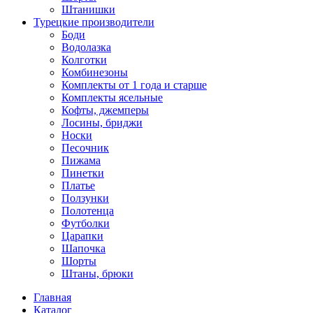
Штанишки
Турецкие производители
Боди
Водолазка
Колготки
Комбинезоны
Комплекты от 1 года и старше
Комплекты ясельные
Кофты, джемперы
Лосины, бриджи
Носки
Песочник
Пижама
Пинетки
Платье
Ползунки
Полотенца
Футболки
Царапки
Шапочка
Шорты
Штаны, брюки
Главная
Каталог