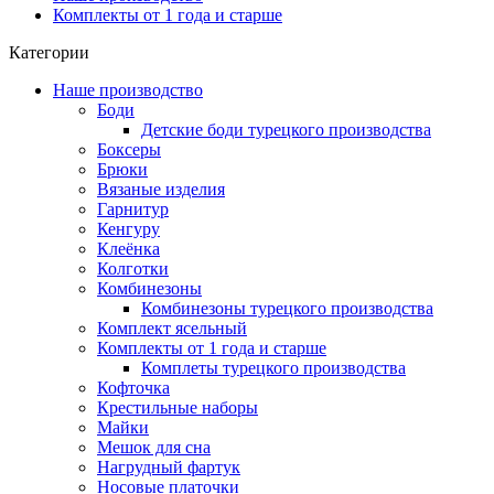
Комплекты от 1 года и старше
Категории
Наше производство
Боди
Детские боди турецкого производства
Боксеры
Брюки
Вязаные изделия
Гарнитур
Кенгуру
Клеёнка
Колготки
Комбинезоны
Комбинезоны турецкого производства
Комплект ясельный
Комплекты от 1 года и старше
Комплеты турецкого производства
Кофточка
Крестильные наборы
Майки
Мешок для сна
Нагрудный фартук
Носовые платочки