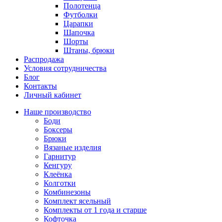
Полотенца
Футболки
Царапки
Шапочка
Шорты
Штаны, брюки
Распродажа
Условия сотрудничества
Блог
Контакты
Личный кабинет
Наше производство
Боди
Боксеры
Брюки
Вязаные изделия
Гарнитур
Кенгуру
Клеёнка
Колготки
Комбинезоны
Комплект ясельный
Комплекты от 1 года и старше
Кофточка