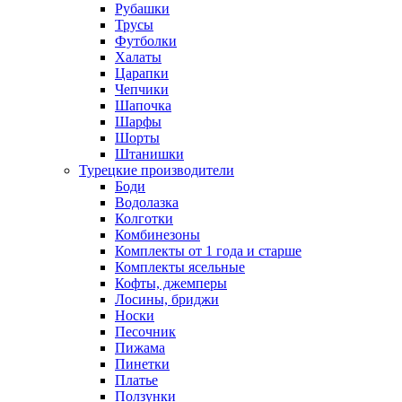
Рубашки
Трусы
Футболки
Халаты
Царапки
Чепчики
Шапочка
Шарфы
Шорты
Штанишки
Турецкие производители
Боди
Водолазка
Колготки
Комбинезоны
Комплекты от 1 года и старше
Комплекты ясельные
Кофты, джемперы
Лосины, бриджи
Носки
Песочник
Пижама
Пинетки
Платье
Ползунки