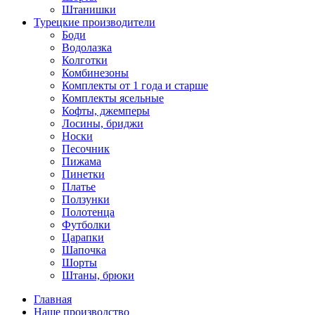
Штанишки
Турецкие производители
Боди
Водолазка
Колготки
Комбинезоны
Комплекты от 1 года и старше
Комплекты ясельные
Кофты, джемперы
Лосины, бриджи
Носки
Песочник
Пижама
Пинетки
Платье
Ползунки
Полотенца
Футболки
Царапки
Шапочка
Шорты
Штаны, брюки
Главная
Наше производство