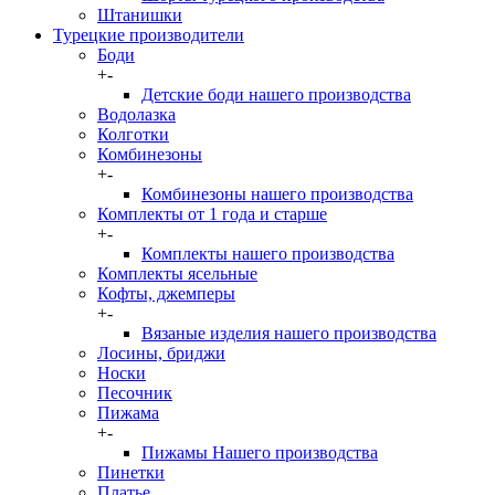
Штанишки
Турецкие производители
Боди
+
-
Детские боди нашего производства
Водолазка
Колготки
Комбинезоны
+
-
Комбинезоны нашего производства
Комплекты от 1 года и старше
+
-
Комплекты нашего производства
Комплекты ясельные
Кофты, джемперы
+
-
Вязаные изделия нашего производства
Лосины, бриджи
Носки
Песочник
Пижама
+
-
Пижамы Нашего производства
Пинетки
Платье