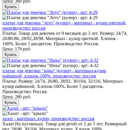
Цена:
380 руб.
Купить
платье для девочки "лето" (кулир) - материал - кулир цветной,
производство: россия
Платье. Товар для девочек от 9 месяцев до 3 лет. Размер: 24/74,
26/80-86, 28/92,30/98. Материал - кулир цветной. Хлопок -
100%. Более 5 расцветок. Производство: Россия.
Цена:
170 руб.
Купить
платье для девочки "ника" (кулир) - материал-кулир
набивной, хлопок-100%. производство: россия
Платье. Размер: 24/74, 26/80, 28/92, 30/104, 32/116. Материал-
кулир набивной. Хлопок-100%. Более 5 расцветок.
Производство: Россия.
Цена:
280 руб.
Купить
халат - материал: кулир, производство: россия
Халат.На пуговицах. Товар для детей от 2 до 5 лет. Размерный
ряд: 28/98, 30/104. Материал: кулир. Хлопок 100%.