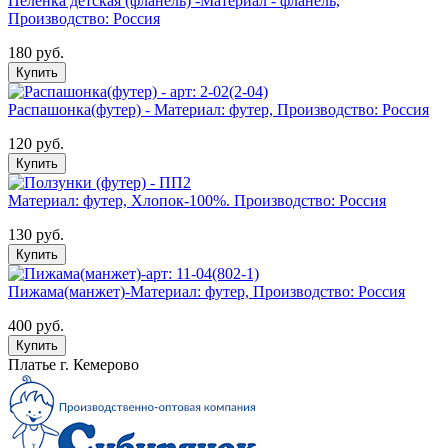
Пелёнка детская (фланель) -Материал - фланель,
Производство: Россия
180 руб.
Купить
Распашонка(футер) - Материал: футер, Производство: Россия
120 руб.
Купить
Материал: футер, Хлопок-100%. Производство: Россия
130 руб.
Купить
Пижама(манжет)-Материал: футер, Производство: Россия
400 руб.
Купить
Платье г. Кемерово