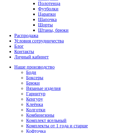
Полотенца
Футболки
Царапки
Шапочка
Шорты
Штаны, брюки
Распродажа
Условия сотрудничества
Блог
Контакты
Личный кабинет
Наше производство
Боди
Боксеры
Брюки
Вязаные изделия
Гарнитур
Кенгуру
Клеёнка
Колготки
Комбинезоны
Комплект ясельный
Комплекты от 1 года и старше
Кофточка