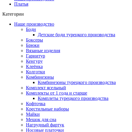
Платья
Категории
Наше производство
Боди
Детские боди турецкого производства
Боксеры
Брюки
Вязаные изделия
Гарнитур
Кенгуру
Клеёнка
Колготки
Комбинезоны
Комбинезоны турецкого производства
Комплект ясельный
Комплекты от 1 года и старше
Комплеты турецкого производства
Кофточка
Крестильные наборы
Майки
Мешок для сна
Нагрудный фартук
Носовые платочки