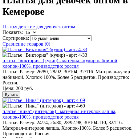
Платья для девочек оптом в
Кемерове
Платья детские для девочек оптом
Показать:
Сортировка:
Сравнение товаров (0)
платье "виктория" (кулир) - материал-кулир набивной,
хлопок-100%. производство: россия
Платье. Размер: 26/80, 28/92, 30/104, 32/116. Материал-кулир
набивной. Хлопок-100%. Более 5 расцветок. Производство:
Россия.
Цена:
200 руб.
Купить
платье "ника" (интерлок) - материал-интерлок лапша,
хлопок-100%. производство: россия
Платье. Размер: 24/74, 26/80, 28/92-98, 30/104-110, 32/116.
Материал-интерлок лапша. Хлопок-100%. Более 5 расцветок.
Производство: Россия.