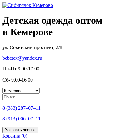
Детская одежда оптом
в Кемерове
ул. Советский проспект, 2/8
bebetex@yandex.ru
Пн-Пт 9.00-17.00
Сб- 9.00-16.00
8 (383) 287–07–11
8 (913) 006–07–11
Заказать звонок
Корзина (
0
)