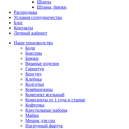
Шорты
Штаны, брюки
Распродажа
Условия сотрудничества
Блог
Контакты
Личный кабинет
Наше производство
Боди
Боксеры
Брюки
Вязаные изделия
Гарнитур
Кенгуру
Клеёнка
Колготки
Комбинезоны
Комплект ясельный
Комплекты от 1 года и старше
Кофточка
Крестильные наборы
Майки
Мешок для сна
Нагрудный фартук