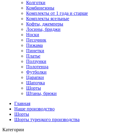
Колготки
Комбинезоны
Комплекты от 1 года и старше
Комплекты ясельные
Кофты, джемперы
Лосины, бриджи
Носки
Песочник
Пижама
Пинетки
Платье
Ползунки
Полотенца
Футболки
Царапки
Шапочка
Шорты
Штаны, брюки
Главная
Наше производство
Шорты
Шорты турецкого производства
Категории