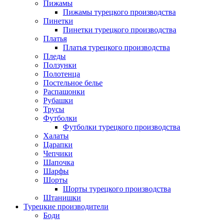
Пижамы
Пижамы турецкого производства
Пинетки
Пинетки турецкого производства
Платья
Платья турецкого производства
Пледы
Ползунки
Полотенца
Постельное белье
Распашонки
Рубашки
Трусы
Футболки
Футболки турецкого производства
Халаты
Царапки
Чепчики
Шапочка
Шарфы
Шорты
Шорты турецкого производства
Штанишки
Турецкие производители
Боди