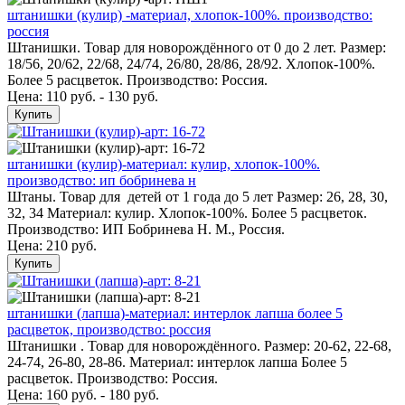
штанишки (кулир) -материал, хлопок-100%. производство:
россия
Штанишки. Товар для новорождённого от 0 до 2 лет. Размер:
18/56, 20/62, 22/68, 24/74, 26/80, 28/86, 28/92. Хлопок-100%.
Более 5 расцветок. Производство: Россия.
Цена: 110 руб. - 130 руб.
Купить
штанишки (кулир)-материал: кулир, хлопок-100%.
производство: ип бобринева н
Штаны. Товар для детей от 1 года до 5 лет Размер: 26, 28, 30,
32, 34 Материал: кулир. Хлопок-100%. Более 5 расцветок.
Производство: ИП Бобринева Н. М., Россия.
Цена:
210 руб.
Купить
штанишки (лапша)-материал: интерлок лапша более 5
расцветок, производство: россия
Штанишки . Товар для новорождённого. Размер: 20-62, 22-68,
24-74, 26-80, 28-86. Материал: интерлок лапша Более 5
расцветок. Производство: Россия.
Цена: 160 руб. - 180 руб.