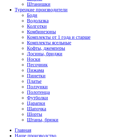
Штанишки
Турецкие производители
Боди
Водолазка
Колготки
Комбинезоны
Комплекты от 1 года и старше
Комплекты ясельные
Кофты, джемперы
Лосины, бриджи
Носки
Песочник
Пижама
Пинетки
Платье
Ползунки
Полотенца
Футболки
Царапки
Шапочка
Шорты
Штаны, брюки
Главная
Наше производство