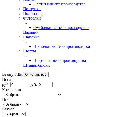
Платья нашего производства
Ползунки
Полотенца
Футболки
+
-
Футболки нашего прозводства
Царапки
Шапочка
+
-
Шапочки нашего производства
Шорты
+
-
Шорты нашего производства
Штаны, брюки
Brainy Filter
Цена
руб.
–
руб.
Категории
Цвет
Размер