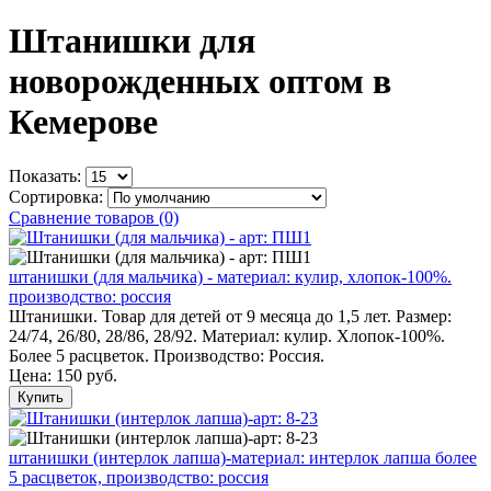
Штанишки для
новорожденных оптом в
Кемерове
Показать:
Сортировка:
Сравнение товаров (0)
штанишки (для мальчика) - материал: кулир, хлопок-100%.
производство: россия
Штанишки. Товар для детей от 9 месяца до 1,5 лет. Размер:
24/74, 26/80, 28/86, 28/92. Материал: кулир. Хлопок-100%.
Более 5 расцветок. Производство: Россия.
Цена:
150 руб.
Купить
штанишки (интерлок лапша)-материал: интерлок лапша более
5 расцветок, производство: россия