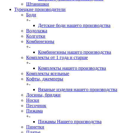
Штанишки
Турецкие производители
Боди
+
-
Детские боди нашего производства
Водолазка
Колготки
Комбинезоны
+
-
Комбинезоны нашего производства
Комплекты от 1 года и старше
+
-
Комплекты нашего производства
Комплекты ясельные
Кофты, джемперы
+
-
Вязаные изделия нашего производства
Лосины, бриджи
Носки
Песочник
Пижама
+
-
Пижамы Нашего производства
Пинетки
Платье