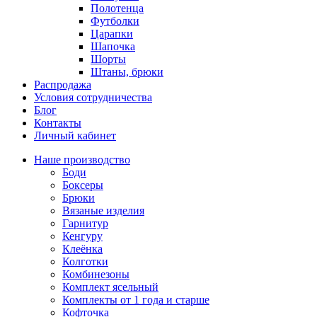
Полотенца
Футболки
Царапки
Шапочка
Шорты
Штаны, брюки
Распродажа
Условия сотрудничества
Блог
Контакты
Личный кабинет
Наше производство
Боди
Боксеры
Брюки
Вязаные изделия
Гарнитур
Кенгуру
Клеёнка
Колготки
Комбинезоны
Комплект ясельный
Комплекты от 1 года и старше
Кофточка