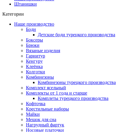
Штанишки
Категории
Наше производство
Боди
Детские боди турецкого производства
Боксеры
Брюки
Вязаные изделия
Гарнитур
Кенгуру
Клеёнка
Колготки
Комбинезоны
Комбинезоны турецкого производства
Комплект ясельный
Комплекты от 1 года и старше
Комплеты турецкого производства
Кофточка
Крестильные наборы
Майки
Мешок для сна
Нагрудный фартук
Носовые платочки