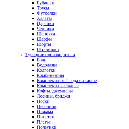
Рубашки
Трусы
Футболки
Халаты
Царапки
Чепчики
Шапочка
Шарфы
Шорты
Штанишки
Турецкие производители
Боди
Водолазка
Колготки
Комбинезоны
Комплекты от 1 года и старше
Комплекты ясельные
Кофты, джемперы
Лосины, бриджи
Носки
Песочник
Пижама
Пинетки
Платье
Ползунки