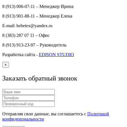
8 (913) 006-07-11 – Менеджер Ирина
8 (913) 901-88-11 – Менеджер Елена
E-mail: bebetex@yandex.ru
8 (383) 287 07 11 – Офис
8 (913) 913-23-97 – Руководитель
Разработка сайта -
EDISON STUDIO
×
Заказать обратный звонок
Отправляя свои данные, вы соглашаетесь с
Политикой
конфиденциальности