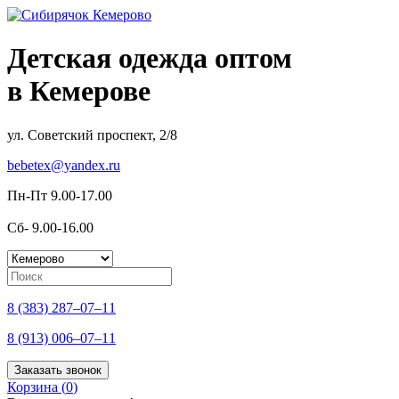
Детская одежда оптом
в Кемерове
ул. Советский проспект, 2/8
bebetex@yandex.ru
Пн-Пт 9.00-17.00
Сб- 9.00-16.00
8 (383) 287–07–11
8 (913) 006–07–11
Заказать звонок
Корзина (
0
)