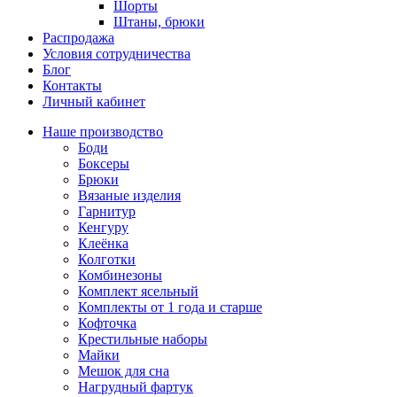
Шорты
Штаны, брюки
Распродажа
Условия сотрудничества
Блог
Контакты
Личный кабинет
Наше производство
Боди
Боксеры
Брюки
Вязаные изделия
Гарнитур
Кенгуру
Клеёнка
Колготки
Комбинезоны
Комплект ясельный
Комплекты от 1 года и старше
Кофточка
Крестильные наборы
Майки
Мешок для сна
Нагрудный фартук