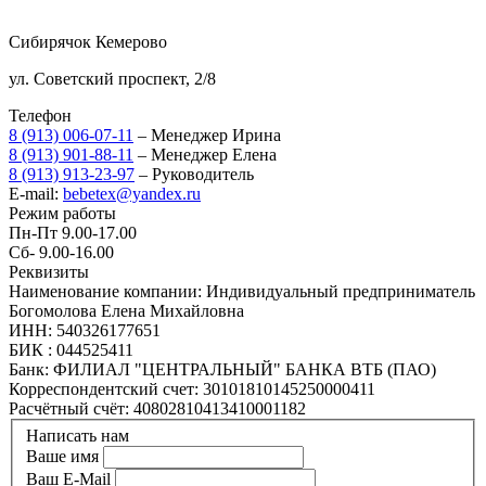
Сибирячок Кемерово
ул. Советский проспект, 2/8
Телефон
8 (913) 006-07-11
– Менеджер Ирина
8 (913) 901-88-11
– Менеджер Елена
8 (913) 913-23-97
– Руководитель
E-mail:
bebetex@yandex.ru
Режим работы
Пн-Пт 9.00-17.00
Сб- 9.00-16.00
Реквизиты
Наименование компании: Индивидуальный предприниматель
Богомолова Елена Михайловна
ИНН: 540326177651
БИК : 044525411
Банк: ФИЛИАЛ "ЦЕНТРАЛЬНЫЙ" БАНКА ВТБ (ПАО)
Корреспондентский счет: 30101810145250000411
Расчётный счёт: 40802810413410001182
Написать нам
Ваше имя
Ваш E-Mail