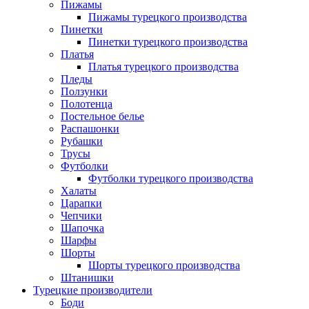
Пижамы
Пижамы турецкого производства
Пинетки
Пинетки турецкого производства
Платья
Платья турецкого производства
Пледы
Ползунки
Полотенца
Постельное белье
Распашонки
Рубашки
Трусы
Футболки
Футболки турецкого производства
Халаты
Царапки
Чепчики
Шапочка
Шарфы
Шорты
Шорты турецкого производства
Штанишки
Турецкие производители
Боди