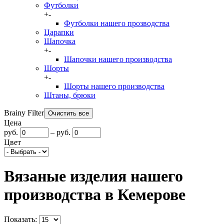
Футболки
+
-
Футболки нашего прозводства
Царапки
Шапочка
+
-
Шапочки нашего производства
Шорты
+
-
Шорты нашего производства
Штаны, брюки
Brainy Filter
Цена
руб.
–
руб.
Цвет
Вязаные изделия нашего
производства в Кемерове
Показать: