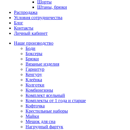
Шорты
Штаны, брюки
Распродажа
Условия сотрудничества
Блог
Контакты
Личный кабинет
Наше производство
Боди
Боксеры
Брюки
Вязаные изделия
Гарнитур
Кенгуру
Клеёнка
Колготки
Комбинезоны
Комплект ясельный
Комплекты от 1 года и старше
Кофточка
Крестильные наборы
Майки
Мешок для сна
Нагрудный фартук