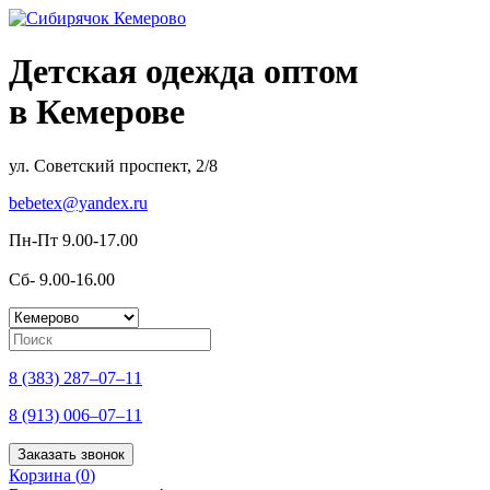
Детская одежда оптом
в Кемерове
ул. Советский проспект, 2/8
bebetex@yandex.ru
Пн-Пт 9.00-17.00
Сб- 9.00-16.00
8 (383) 287–07–11
8 (913) 006–07–11
Заказать звонок
Корзина (
0
)