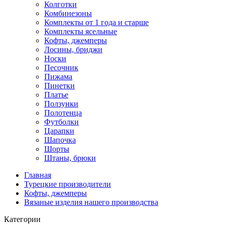
Колготки
Комбинезоны
Комплекты от 1 года и старше
Комплекты ясельные
Кофты, джемперы
Лосины, бриджи
Носки
Песочник
Пижама
Пинетки
Платье
Ползунки
Полотенца
Футболки
Царапки
Шапочка
Шорты
Штаны, брюки
Главная
Турецкие производители
Кофты, джемперы
Вязаные изделия нашего производства
Категории