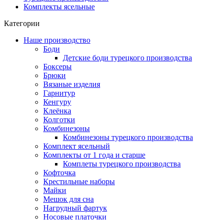
Комплекты ясельные
Категории
Наше производство
Боди
Детские боди турецкого производства
Боксеры
Брюки
Вязаные изделия
Гарнитур
Кенгуру
Клеёнка
Колготки
Комбинезоны
Комбинезоны турецкого производства
Комплект ясельный
Комплекты от 1 года и старше
Комплеты турецкого производства
Кофточка
Крестильные наборы
Майки
Мешок для сна
Нагрудный фартук
Носовые платочки