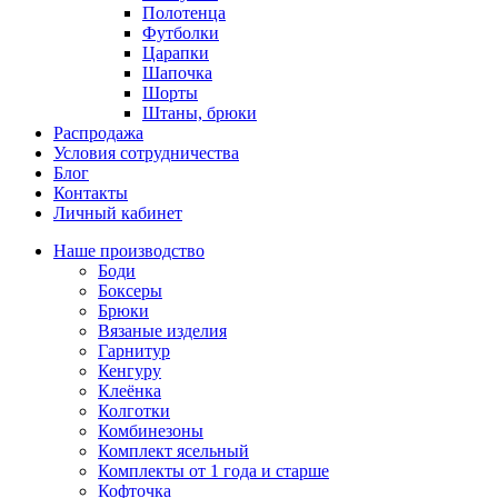
Полотенца
Футболки
Царапки
Шапочка
Шорты
Штаны, брюки
Распродажа
Условия сотрудничества
Блог
Контакты
Личный кабинет
Наше производство
Боди
Боксеры
Брюки
Вязаные изделия
Гарнитур
Кенгуру
Клеёнка
Колготки
Комбинезоны
Комплект ясельный
Комплекты от 1 года и старше
Кофточка