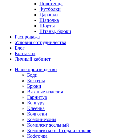
Полотенца
Футболки
Царапки
Шапочка
Шорты
Штаны, брюки
Распродажа
Условия сотрудничества
Блог
Контакты
Личный кабинет
Наше производство
Боди
Боксеры
Брюки
Вязаные изделия
Гарнитур
Кенгуру
Клеёнка
Колготки
Комбинезоны
Комплект ясельный
Комплекты от 1 года и старше
Кофточка