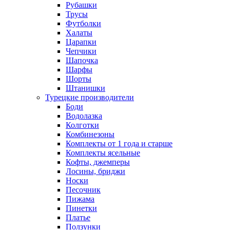
Рубашки
Трусы
Футболки
Халаты
Царапки
Чепчики
Шапочка
Шарфы
Шорты
Штанишки
Турецкие производители
Боди
Водолазка
Колготки
Комбинезоны
Комплекты от 1 года и старше
Комплекты ясельные
Кофты, джемперы
Лосины, бриджи
Носки
Песочник
Пижама
Пинетки
Платье
Ползунки