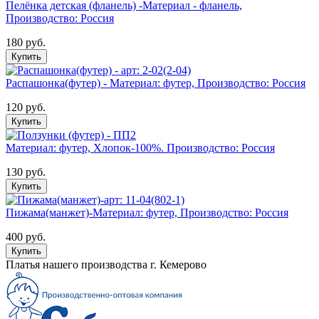
Пелёнка детская (фланель) -Материал - фланель,
Производство: Россия
180 руб.
Купить
Распашонка(футер) - Материал: футер, Производство: Россия
120 руб.
Купить
Материал: футер, Хлопок-100%. Производство: Россия
130 руб.
Купить
Пижама(манжет)-Материал: футер, Производство: Россия
400 руб.
Купить
Платья нашего производства г. Кемерово