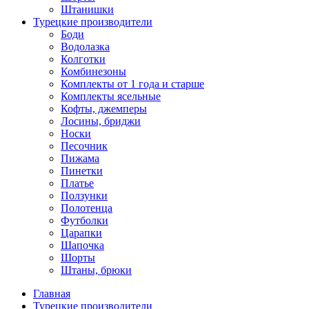
Штанишки
Турецкие производители
Боди
Водолазка
Колготки
Комбинезоны
Комплекты от 1 года и старше
Комплекты ясельные
Кофты, джемперы
Лосины, бриджи
Носки
Песочник
Пижама
Пинетки
Платье
Ползунки
Полотенца
Футболки
Царапки
Шапочка
Шорты
Штаны, брюки
Главная
Турецкие производители