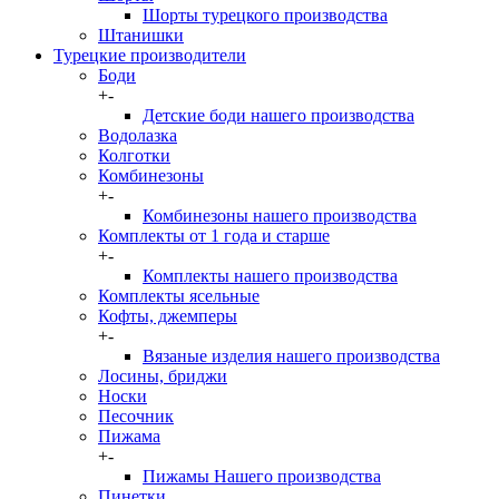
Шорты турецкого производства
Штанишки
Турецкие производители
Боди
+
-
Детские боди нашего производства
Водолазка
Колготки
Комбинезоны
+
-
Комбинезоны нашего производства
Комплекты от 1 года и старше
+
-
Комплекты нашего производства
Комплекты ясельные
Кофты, джемперы
+
-
Вязаные изделия нашего производства
Лосины, бриджи
Носки
Песочник
Пижама
+
-
Пижамы Нашего производства
Пинетки