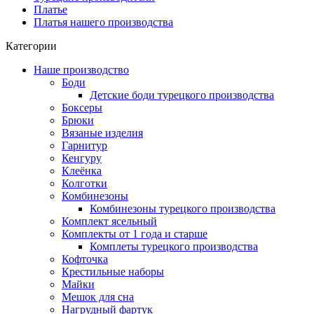
Платье
Платья нашего производства
Категории
Наше производство
Боди
Детские боди турецкого производства
Боксеры
Брюки
Вязаные изделия
Гарнитур
Кенгуру
Клеёнка
Колготки
Комбинезоны
Комбинезоны турецкого производства
Комплект ясельный
Комплекты от 1 года и старше
Комплеты турецкого производства
Кофточка
Крестильные наборы
Майки
Мешок для сна
Нагрудный фартук